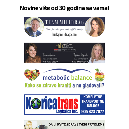
Novine više od 30 godina sa vama!