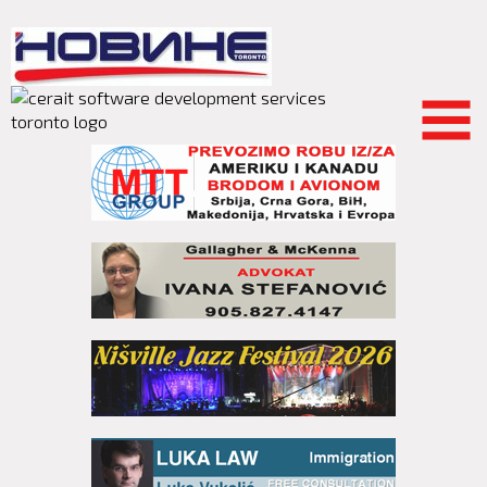
Skip to
main
content