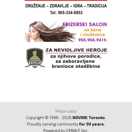
Mapa sajta
Copyright © 1996 - 2026
NOVINE Toronto
.
Proudly serving community
for 30 years.
Powered by
CERAiT Inc.