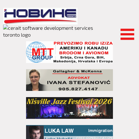
Skip to
main
content