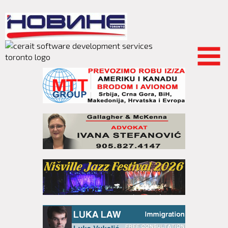
Skip to
main
content