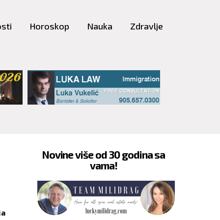
sti
Horoskop
Nauka
Zdravlje
Novine više od 30 godina sa
vama!
ja