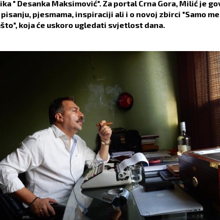
ika " Desanka Maksimović". Za portal Crna Gora, Milić je go
pisanju, pjesmama, inspiraciji ali i o novoj zbirci "Samo me
ašto", koja će uskoro ugledati svjetlost dana.