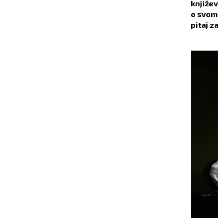
književ
o svom 
pitaj z