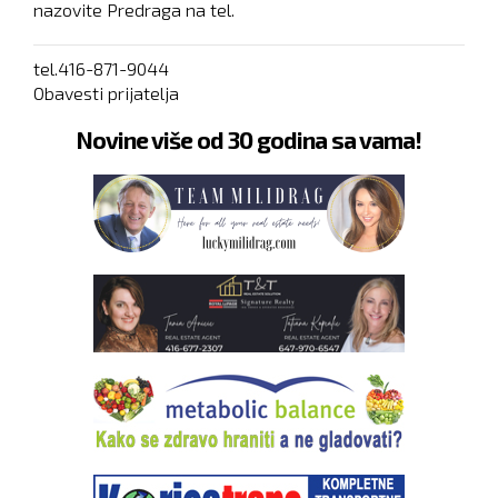
nazovite Predraga na tel.
tel.416-871-9044
Obavesti prijatelja
Novine više od 30 godina sa vama!