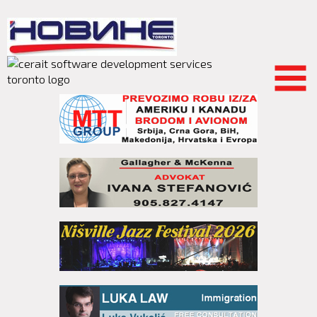
Skip to
main
content