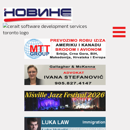
Skip to
main
content