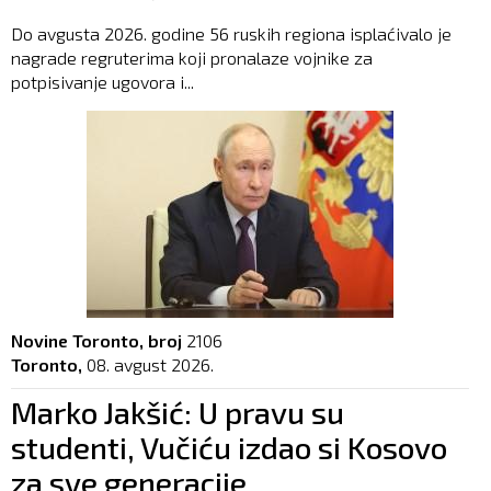
Do avgusta 2026. godine 56 ruskih regiona isplaćivalo je
nagrade regruterima koji pronalaze vojnike za
potpisivanje ugovora i...
Novine Toronto, broj
2106
Toronto,
08. avgust 2026.
Marko Jakšić: U pravu su
studenti, Vučiću izdao si Kosovo
za sve generacije