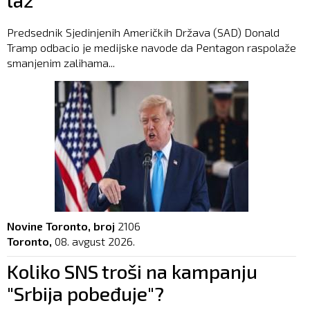
Predsednik Sjedinjenih Američkih Država (SAD) Donald
Tramp odbacio je medijske navode da Pentagon raspolaže
smanjenim zalihama...
Novine Toronto, broj
2106
Toronto,
08. avgust 2026.
Koliko SNS troši na kampanju
"Srbija pobeđuje"?