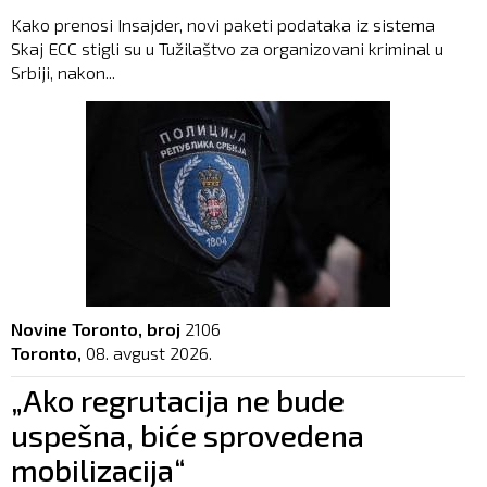
Kako prenosi Insajder, novi paketi podataka iz sistema
Skaj ECC stigli su u Tužilaštvo za organizovani kriminal u
Srbiji, nakon...
Novine Toronto, broj
2106
Toronto,
08. avgust 2026.
„Ako regrutacija ne bude
uspešna, biće sprovedena
mobilizacija“