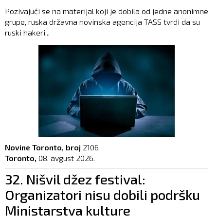
Pozivajući se na materijal koji je dobila od jedne anonimne
grupe, ruska državna novinska agencija TASS tvrdi da su
ruski hakeri...
Novine Toronto, broj
2106
Toronto,
08. avgust 2026.
32. Nišvil džez festival:
Organizatori nisu dobili podršku
Ministarstva kulture