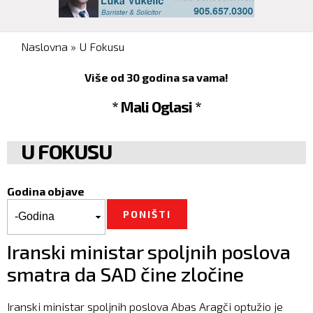
You are here
Naslovna
»
U Fokusu
Više od 30 godina sa vama!
* Mali Oglasi *
U FOKUSU
Godina objave
Godina objave
Godina
Iranski ministar spoljnih poslova
smatra da SAD čine zločine
Iranski ministar spoljnih poslova Abas Aragči optužio je