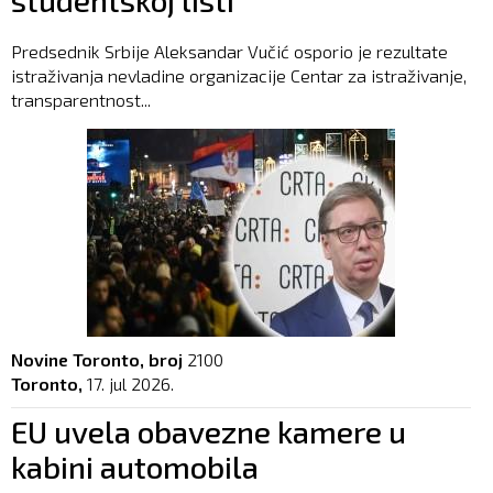
Predsednik Srbije Aleksandar Vučić osporio je rezultate
istraživanja nevladine organizacije Centar za istraživanje,
transparentnost...
Novine Toronto, broj
2100
Toronto,
17. jul 2026.
EU uvela obavezne kamere u
kabini automobila