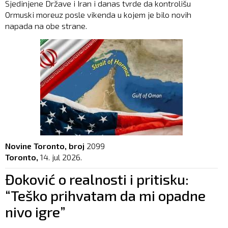
Sjedinjene Države i Iran i danas tvrde da kontrolišu
Ormuski moreuz posle vikenda u kojem je bilo novih
napada na obe strane.
Novine Toronto, broj
2099
Toronto,
14. jul 2026.
Đoković o realnosti i pritisku:
“Teško prihvatam da mi opadne
nivo igre”