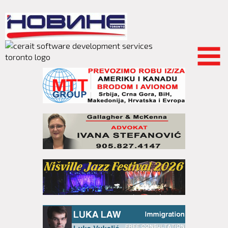
Skip to
main
content