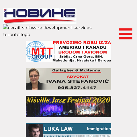
Skip to
main
content