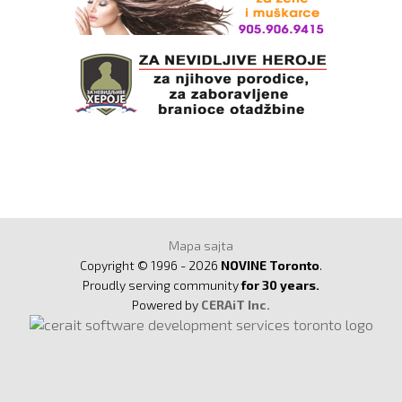
Mapa sajta
Copyright © 1996 - 2026
NOVINE Toronto
.
Proudly serving community
for 30 years.
Powered by
CERAiT Inc.