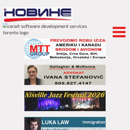
Skip to
main
content