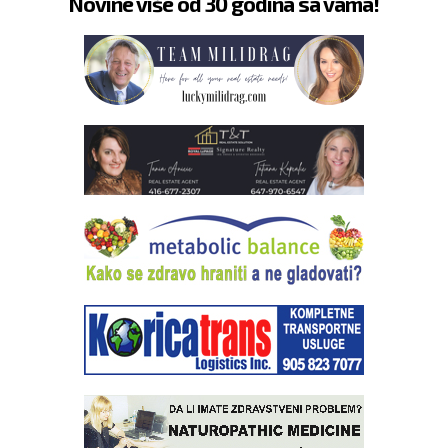
Novine više od 30 godina sa vama!