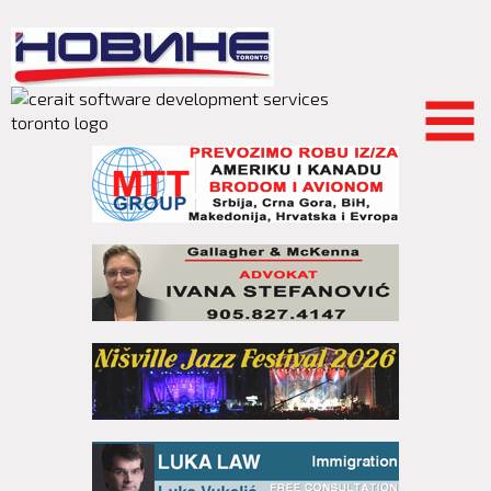
Skip to
main
content