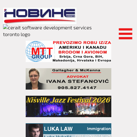
Skip to
main
content