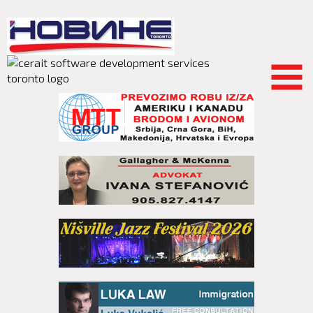
Skip to
main
content