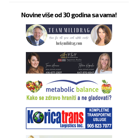
Novine više od 30 godina sa vama!