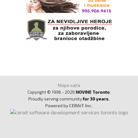
Mapa sajta
Copyright © 1996 - 2026
NOVINE Toronto
.
Proudly serving community
for 30 years.
Powered by
CERAiT Inc.