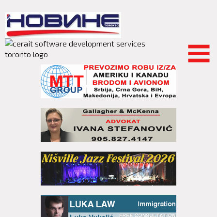
Skip to
main
content