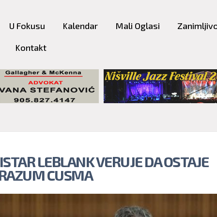
Skip to
main
U Fokusu
Kalendar
Mali Oglasi
Zanimljivo
content
Kontakt
ISTAR LEBLANK VERUJE DA OSTAJE
RAZUM CUSMA