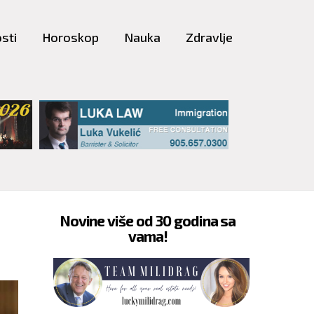
sti
Horoskop
Nauka
Zdravlje
Novine više od 30 godina sa
vama!