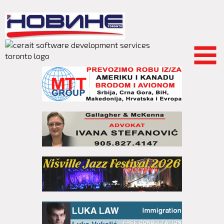
Skip to
main
content