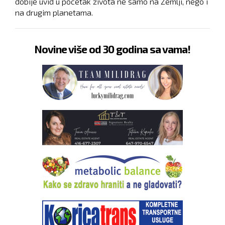
dobije uvid u početak života ne samo na Zemlji, nego i
na drugim planetama.
Novine više od 30 godina sa vama!