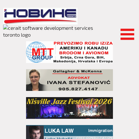
Skip to
main
content