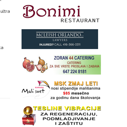
ultra
ka