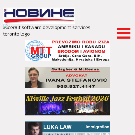
Skip to
main
content