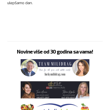
ulepšamo dan.
Novine više od 30 godina sa vama!