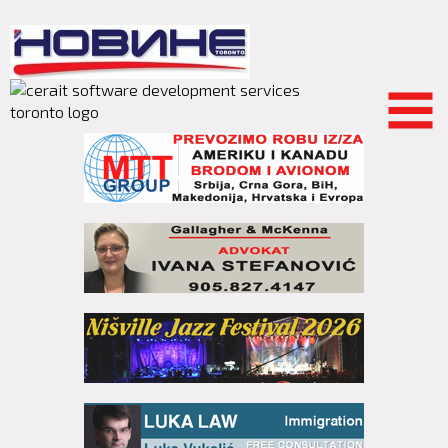
Skip to
main
content