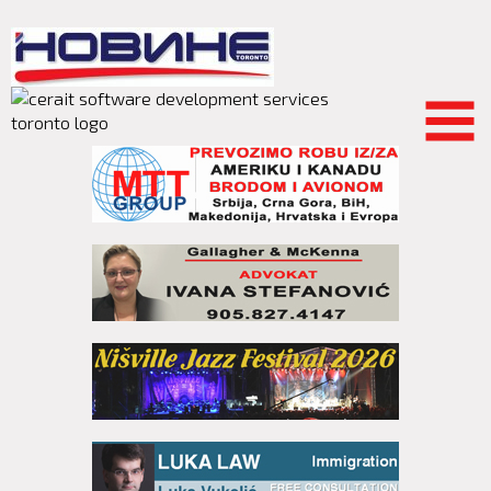
Skip to
main
content