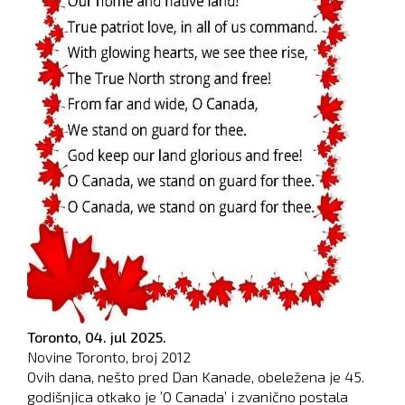
Toronto,
04. jul 2025.
Novine Toronto, broj
2012
Ovih dana, nešto pred Dan Kanade, obeležena je 45.
godišnjica otkako je ’O Canada’ i zvanično postala