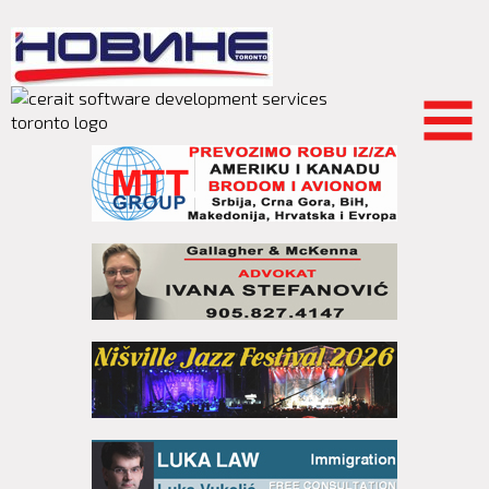
Skip to
main
content