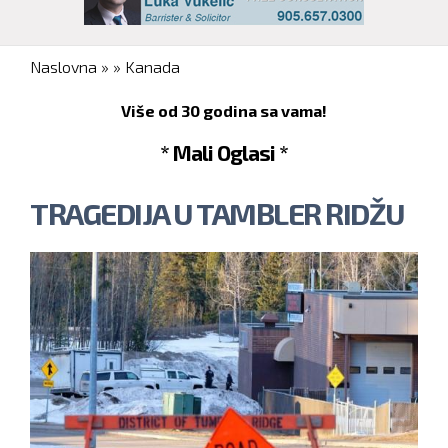
You are here
Naslovna
»
»
Kanada
Više od 30 godina sa vama!
* Mali Oglasi *
TRAGEDIJA U TAMBLER RIDŽU