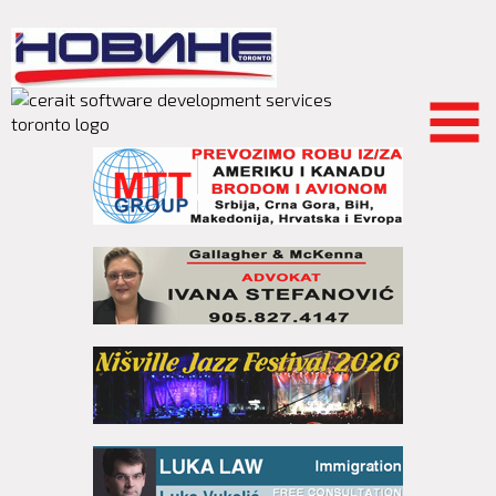
Skip to
main
content