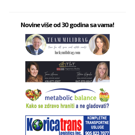
Novine više od 30 godina sa vama!