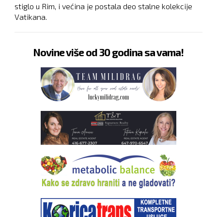
stiglo u Rim, i većina je postala deo stalne kolekcije
Vatikana.
Novine više od 30 godina sa vama!