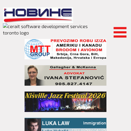
Skip to
main
content