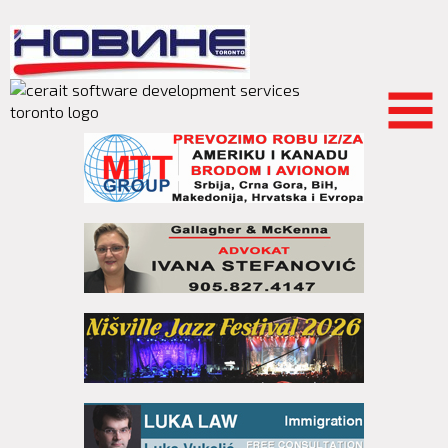
Skip to
main
content