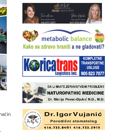
 način