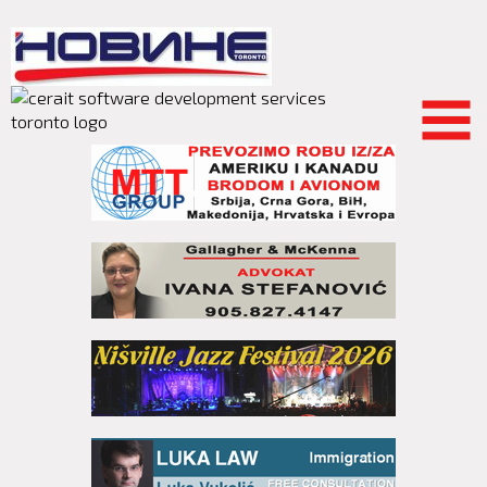
Skip to
main
content