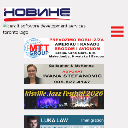
Skip to
main
content