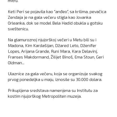
mitru.
Keti Peri se pojavila kao "anđeo", sa krilima, pevačica
Zendaja je na gala večeru stigla kao Jovanka
Orleanka, dok se model Bela Hadid obukla u gotsku
sveštenicu.
Na glamuroznoj njujorškoj večeri u Metu bili su i
Madona, Kim Kardašijan, Džared Leto, Dženifer
Lopes, Arijana Grande, Runi Mara, Kara Delavinj,
Franses Makdormand, Žilijet Binoš, Ema Stoun, Geri
Oldman...
Ulaznice za gala večeru, koja se organizuje svakog
prvog ponedeljka u maju, iznosile su 30.000 dolara.
Prikupljena sredstava namenjena su Institutu za
kostim njujorškog Metropoliten muzeja.