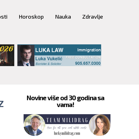
sti
Horoskop
Nauka
Zdravlje
Novine više od 30 godina sa
Z
vama!