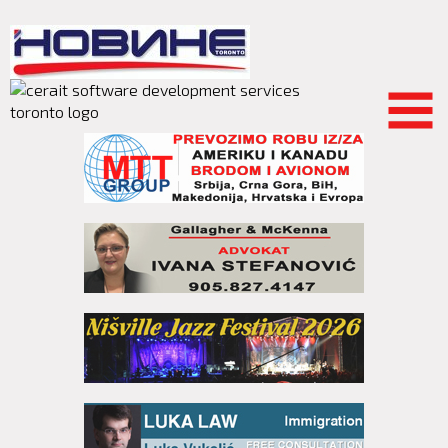
Skip to
main
content