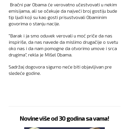
Bračni par Obama će verovatno učestvovati u nekim
emisijama, ali se očekuje da najveći broj gostiju bude
tip ljudi koji su kao gosti prisustvovali Obaminim
govorima o stanju nacije.
"Barak i ja smo oduvek verovali u moć priče da nas
inspiriše, da nas navede da mislimo drugačije o svetu
oko nas i da nam pomogne da otvorimo umove i srca
drugima", rekla je Mišel Obama.
Sadržaj dogovora sigurno neće biti objavljivan pre
sledeće godine.
Novine više od 30 godina sa vama!