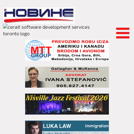
Skip to
main
content