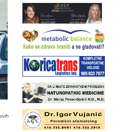
novih