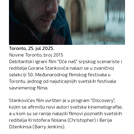
Toronto,
25. jul 2025.
Novine Toronto, broj
2015
Debitantski igrani film "Oče naš" srpskog scenariste i
reditelja Gorana Stankovića nalazi se u zvaničnoj
selekciji 50. Međunarodnog filmskog festivala u
Torontu, jednog od najuticajnijih svetskih festivala
savremenog filma.
Stankovićev film uvršten je u program "Discovery",
kojim se afirmišu novi autori svetske kinematografije,
a u kom su se ranije nalazili filmovi poznatih svetskih
reditelja Kristofera Nolana (Christopher) i Berija
Dženkinsa (Barry Jenkins).