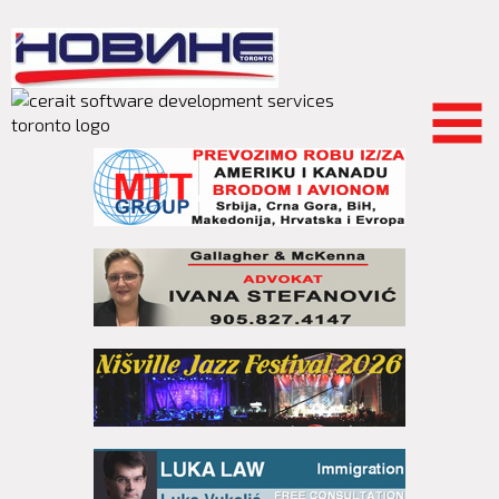
Skip to
main
content