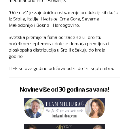
međunaodno interesovanje.
"Oče naš" je zajedničko ostvarenje produkcijskih kuća
iz Srbije, Italije, Hvatske, Crne Gore, Severne
Makedonije i Bosne i Hercegovine.
Svetska premijera filma održaće se u Torontu
početkom septembra, dok se domaća premijera i
bioskopska distribucija u Srbiji očekuju do kraja
godine.
TIFF se ove godine održava od 4. do 14. septembra.
Novine više od 30 godina sa vama!