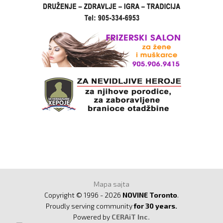
Mapa sajta
Copyright © 1996 - 2026
NOVINE Toronto
.
Proudly serving community
for 30 years.
Powered by
CERAiT Inc.