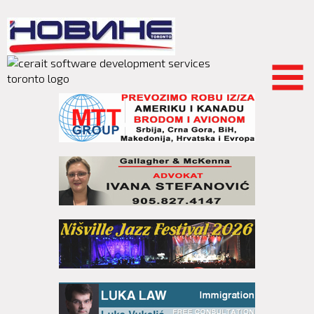
Skip to
main
content