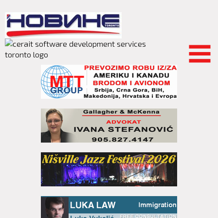
Skip to
main
content