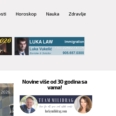
sti
Horoskop
Nauka
Zdravlje
Novine više od 30 godina sa
vama!
KULTURA I ZANIMLJIVOST
 2026.