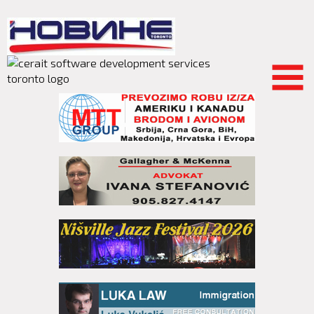
Skip to
main
content