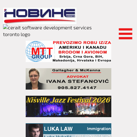
Skip to
main
content