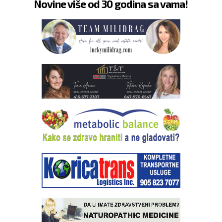
Novine više od 30 godina sa vama!