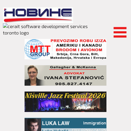
Skip to
main
content