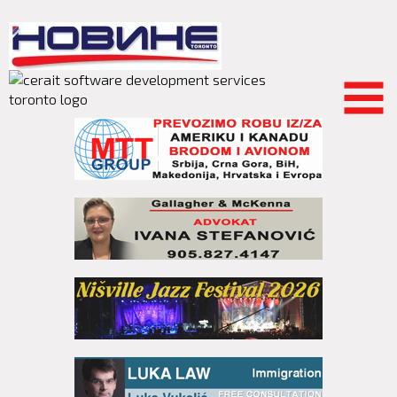
Skip to
main
content