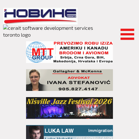
Skip to
main
content