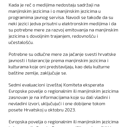
Kada je reč o medijima nedostaju sadržaji na
manjinskim jezicima i o manjinskim jezicima u
programima javnog servisa. Navodi se takođe da su
neki jezici jedva prisutni u elektronskim medijima i da
su potrebne mere za razvoj emitovanja na manjinskim
jezicima s dovoljnim trajanjem, redovnošću i
učestalošću.
Potrebne su odlučne mere za jačanje svesti hrvatske
javnosti i tolerancije prema manjinskim jezicima i
kulturama koje oni predstavljaju, kao delu kulturne
baštine zemlje, zaključuje se.
Sedmi evaluacioni izveštaj Komiteta eksperata
Evropske povelje o regionalnim ili manjinskim jezicima
zasnovan je na informacijama koje su dali vladini i
nevladini izvori, uključujući i one dobijene tokom
posete Hrvatskoj u oktobru 2023.
Evropska povelja o regionalnim ili manjinskim jezicima