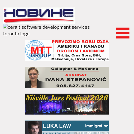
Skip to
main
content