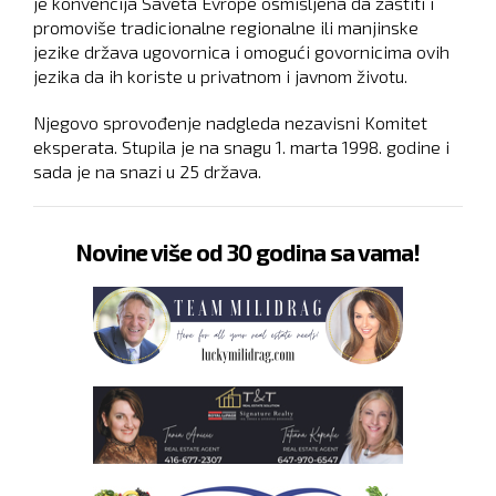
je konvencija Saveta Evrope osmišljena da zaštiti i
promoviše tradicionalne regionalne ili manjinske
jezike država ugovornica i omogući govornicima ovih
jezika da ih koriste u privatnom i javnom životu.
Njegovo sprovođenje nadgleda nezavisni Komitet
eksperata. Stupila je na snagu 1. marta 1998. godine i
sada je na snazi u 25 država.
Novine više od 30 godina sa vama!