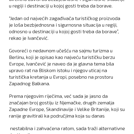
u regiji i destinaciji u kojoj gosti treba da borave.
“Jedan od najvećih zagađivača turističkog proizvoda
je loša bezbjednosna i sigurnosna situacija u regiji,
odnosno u destinaciji u kojoj gosti treba da borave”,
rekao je Ivančević.
Govoreći o nedavnom učešću na sajmu turizma u
Berlinu, koji je opisao kao najveću turističku berzu
Evrope, Ivančević je naveo da je glavna tema bila
upravo rat na Bliskom istoku i njegov uticaj na
turistička kretanja u Evropi, posebno na prostoru
Zapadnog Balkana.
Prema njegovim riječima, već sada je jasno da
značajan broj gostiju iz Njemačke, drugih zemalja
Zapadne Evrope, Skandinavije i Velike Britanije, koji su
ranije gravitirali ka područjima koja su danas
nestabilna i zahvaćena ratom, sada traži alternativne