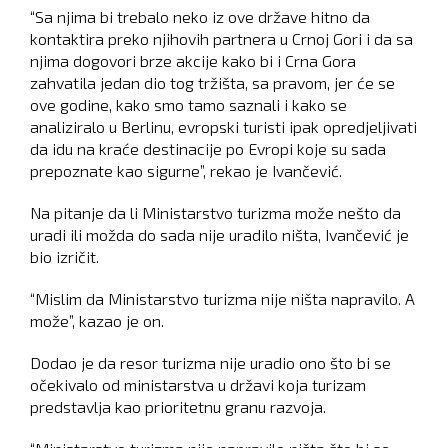
“Sa njima bi trebalo neko iz ove države hitno da
kontaktira preko njihovih partnera u Crnoj Gori i da sa
njima dogovori brze akcije kako bi i Crna Gora
zahvatila jedan dio tog tržišta, sa pravom, jer će se
ove godine, kako smo tamo saznali i kako se
analiziralo u Berlinu, evropski turisti ipak opredjeljivati
da idu na kraće destinacije po Evropi koje su sada
prepoznate kao sigurne”, rekao je Ivančević.
Na pitanje da li Ministarstvo turizma može nešto da
uradi ili možda do sada nije uradilo ništa, Ivančević je
bio izričit.
“Mislim da Ministarstvo turizma nije ništa napravilo. A
može”, kazao je on.
Dodao je da resor turizma nije uradio ono što bi se
očekivalo od ministarstva u državi koja turizam
predstavlja kao prioritetnu granu razvoja.