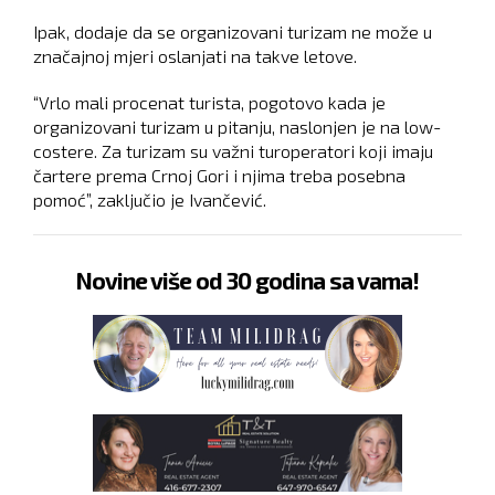
Ipak, dodaje da se organizovani turizam ne može u
značajnoj mjeri oslanjati na takve letove.
“Vrlo mali procenat turista, pogotovo kada je
organizovani turizam u pitanju, naslonjen je na low-
costere. Za turizam su važni turoperatori koji imaju
čartere prema Crnoj Gori i njima treba posebna
pomoć”, zaključio je Ivančević.
Novine više od 30 godina sa vama!