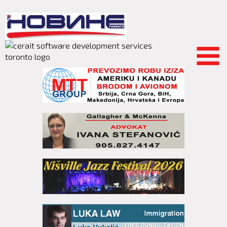
Skip to
main
content