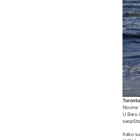
Toronto
Novine 
U Baru 
saopšte
Kako su