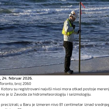
,
24. februar 2026.
Toronto, broj
2060
i Kotoru su registrovani najviši nivoi mora otkad postoje merenj
no je iz Zavoda za hidrometeorologiju i seizmologiju.
 precizirali, u Baru je izmeren nivo 81 centimetar iznad srednje