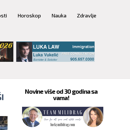
sti
Horoskop
Nauka
Zdravlje
Novine više od 30 godina sa
I
vama!