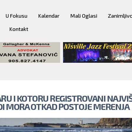
Skip to
main
U Fokusu
Kalendar
Mali Oglasi
Zanimljivo
content
Kontakt
ARU I KOTORU REGISTROVANI NAJVIŠ
OI MORA OTKAD POSTOJE MERENJA