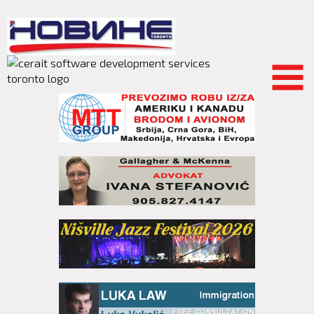
Skip to
main
content