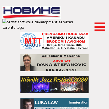
Skip to
main
content