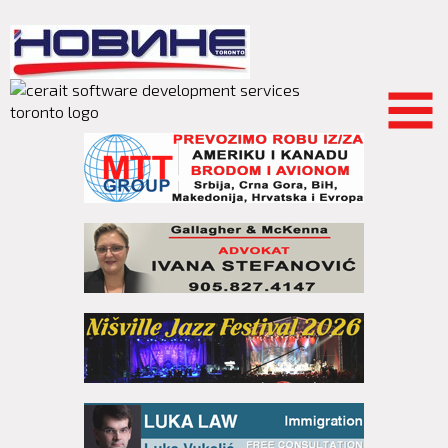
Skip to
main
content