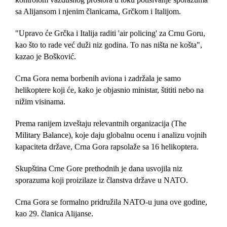
sa Alijansom i njenim članicama, Grčkom i Italijom.
"Upravo će Grčka i Italija raditi 'air policing' za Crnu Goru,
kao što to rade već duži niz godina. To nas ništa ne košta",
kazao je Bošković.
Crna Gora nema borbenih aviona i zadržala je samo
helikoptere koji će, kako je objasnio ministar, štititi nebo na
nižim visinama.
Prema ranijem izveštaju relevantnih organizacija (The
Military Balance), koje daju globalnu ocenu i analizu vojnih
kapaciteta države, Crna Gora rapsolaže sa 16 helikoptera.
Skupština Crne Gore prethodnih je dana usvojila niz
sporazuma koji proizilaze iz članstva države u NATO.
Crna Gora se formalno pridružila NATO-u juna ove godine,
kao 29. članica Alijanse.