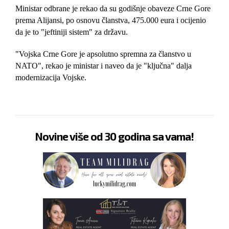
Ministar odbrane je rekao da su godišnje obaveze Crne Gore
prema Alijansi, po osnovu članstva, 475.000 eura i ocijenio
da je to "jeftiniji sistem" za državu.
"Vojska Crne Gore je apsolutno spremna za članstvo u
NATO", rekao je ministar i naveo da je "ključna" dalja
modernizacija Vojske.
Novine više od 30 godina sa vama!