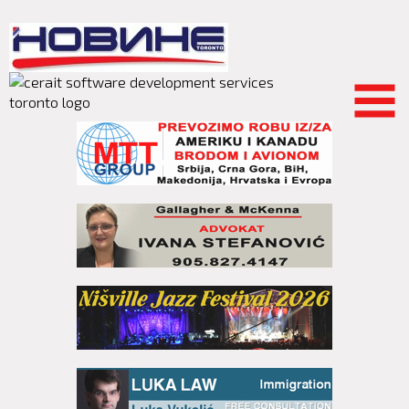
Skip to
main
content