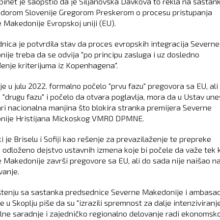
binet je saopštio da je Siljanovska Davkova to rekla na sastan
orom Slovenije Gregorom Preskerom o procesu pristupanja
 Makedonije Evropskoj uniji (EU).
nica je potvrdila stav da proces evropskih integracija Severne
ije treba da se odvija "po principu zasluga i uz dosledno
enje kriterijuma iz Kopenhagena".
je u julu 2022. formalno počelo "prvu fazu" pregovora sa EU, ali
u "drugu fazu" i počelo da otvara poglavlja, mora da u Ustav un
ri nacionalna manjina što blokira stranka premijera Severne
nije Hristijana Mickoskog VMRO DPMNE.
 je Briselu i Sofiji kao rešenje za prevazilaženje te prepreke
 odloženo dejstvo ustavnih izmena koje bi počele da važe tek 
 Makedonije završi pregovore sa EU, ali do sada nije naišao n
anje.
tenju sa sastanka predsednice Severne Makedonije i ambasa
e u Skoplju piše da su "izrazili spremnost za dalje intenziviranj
alne saradnje i zajedničko regionalno delovanje radi ekonomsk