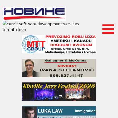
Skip to
main
content