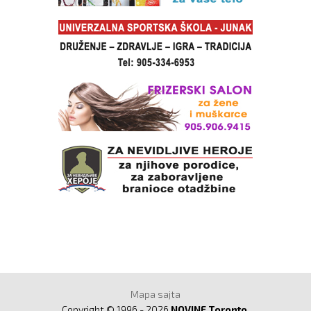
Mapa sajta
Copyright © 1996 - 2026
NOVINE Toronto
.