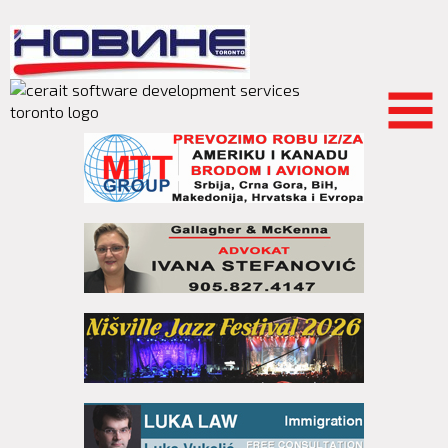
Skip to
main
content